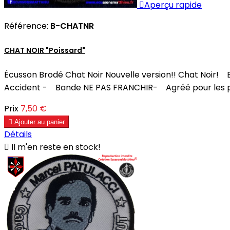

Aperçu rapide
Référence:
B-CHATNR
CHAT NOIR "Poissard"
Écusson Brodé Chat Noir Nouvelle version!! Chat Noir!
Accident - Bande NE PAS FRANCHIR- Agréé pour les poi
Prix
7,50 €

Ajouter au panier
Détails

Il m'en reste en stock!