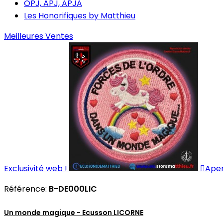
OPJ, APJ, APJA
Les Honorifiques by Matthieu
Meilleures Ventes
Exclusivité web !

Aper
Référence:
B-DE000LIC
Un monde magique - Ecusson LICORNE