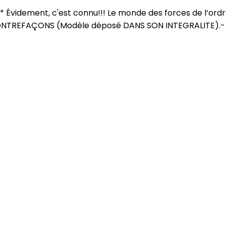
idement, c'est connu!!! Le monde des forces de l’ordre c'
NTREFAÇONS (Modèle déposé DANS SON INTEGRALITE).- Se