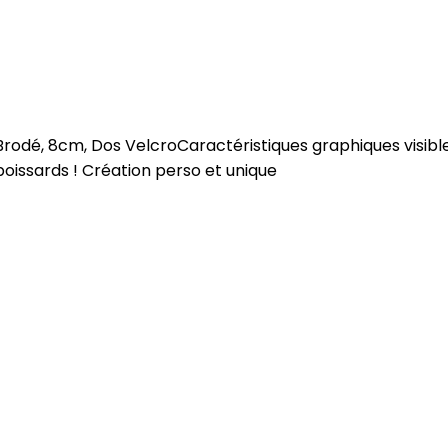
 Brodé, 8cm, Dos VelcroCaractéristiques graphiques vis
ssards ! Création perso et unique