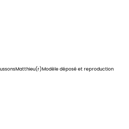
n EcussonsMatthieu(r)Modèle déposé et reproduction