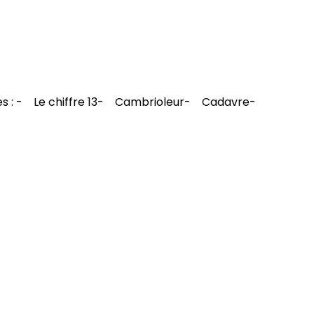
ibles : - Le chiffre 13- Cambrioleur- Cadavre-