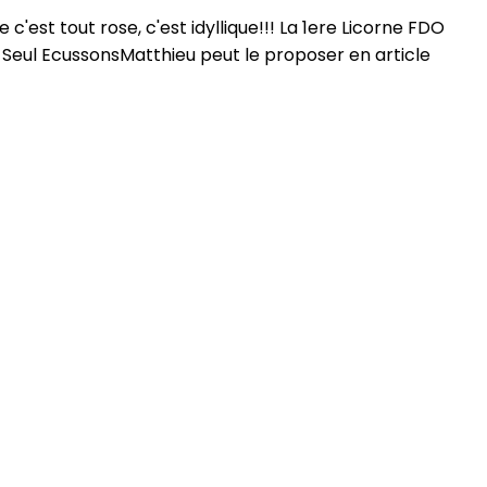
est tout rose, c'est idyllique!!! La 1ere Licorne FDO
ul EcussonsMatthieu peut le proposer en article